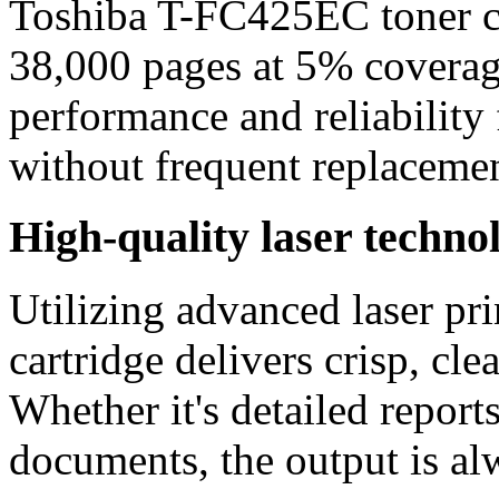
Toshiba T-FC425EC toner ca
38,000 pages at 5% coverage
performance and reliability 
without frequent replacemen
High-quality laser techno
Utilizing advanced laser pri
cartridge delivers crisp, cle
Whether it's detailed reports
documents, the output is alw