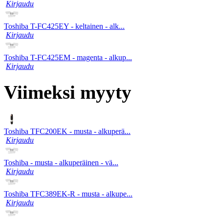
Kirjaudu
Toshiba T-FC425EY - keltainen - alk...
Kirjaudu
Toshiba T-FC425EM - magenta - alkup...
Kirjaudu
Viimeksi myyty
Toshiba TFC200EK - musta - alkuperä...
Kirjaudu
Toshiba - musta - alkuperäinen - vä...
Kirjaudu
Toshiba TFC389EK-R - musta - alkupe...
Kirjaudu