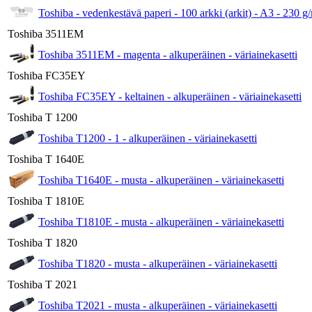
Toshiba - vedenkestävä paperi - 100 arkki (arkit) - A3 - 230 g
Toshiba 3511EM
Toshiba 3511EM - magenta - alkuperäinen - väriainekasetti
Toshiba FC35EY
Toshiba FC35EY - keltainen - alkuperäinen - väriainekasetti
Toshiba T 1200
Toshiba T1200 - 1 - alkuperäinen - väriainekasetti
Toshiba T 1640E
Toshiba T1640E - musta - alkuperäinen - väriainekasetti
Toshiba T 1810E
Toshiba T1810E - musta - alkuperäinen - väriainekasetti
Toshiba T 1820
Toshiba T1820 - musta - alkuperäinen - väriainekasetti
Toshiba T 2021
Toshiba T2021 - musta - alkuperäinen - väriainekasetti