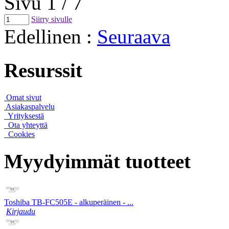
Sivu 1 / 7
Siirry sivulle
Edellinen
:
Seuraava
Resurssit
Omat sivut
Asiakaspalvelu
Yrityksestä
Ota yhteyttä
Cookies
Myydyimmät tuotteet
Toshiba TB-FC505E - alkuperäinen - ...
Kirjaudu