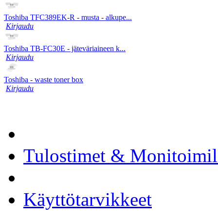
Toshiba TFC389EK-R - musta - alkupe...
Kirjaudu
Toshiba TB-FC30E - jäteväriaineen k...
Kirjaudu
Toshiba - waste toner box
Kirjaudu
Tulostimet & Monitoimila
Käyttötarvikkeet