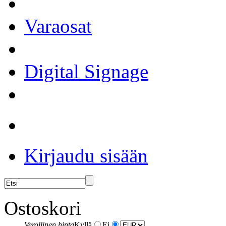
Varaosat
Digital Signage
Kirjaudu sisään
Ostoskori
Verollinen hinta
Kyllä
Ei