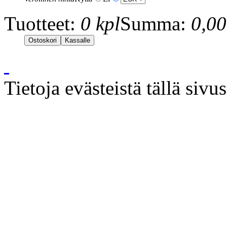
Tuotteet:
0 kpl
Summa:
0,00
Tietoja evästeistä tällä sivu