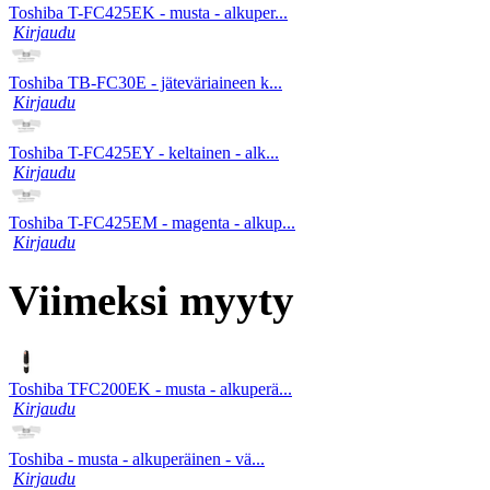
Toshiba T-FC425EK - musta - alkuper...
Kirjaudu
Toshiba TB-FC30E - jäteväriaineen k...
Kirjaudu
Toshiba T-FC425EY - keltainen - alk...
Kirjaudu
Toshiba T-FC425EM - magenta - alkup...
Kirjaudu
Viimeksi myyty
Toshiba TFC200EK - musta - alkuperä...
Kirjaudu
Toshiba - musta - alkuperäinen - vä...
Kirjaudu