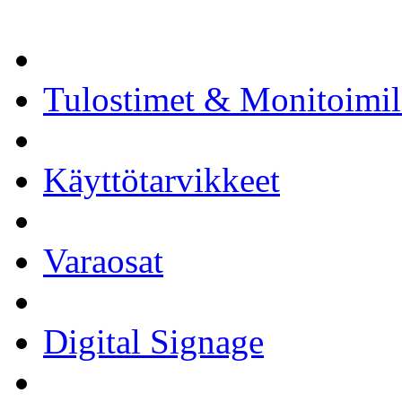
Tulostimet & Monitoimila
Käyttötarvikkeet
Varaosat
Digital Signage