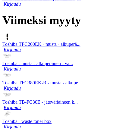
Kirjaudu
Viimeksi myyty
Toshiba TFC200EK - musta - alkuperä...
Kirjaudu
Toshiba - musta - alkuperäinen - vä...
Kirjaudu
Toshiba TFC389EK-R - musta - alkupe...
Kirjaudu
Toshiba TB-FC30E - jäteväriaineen k...
Kirjaudu
Toshiba - waste toner box
Kirjaudu