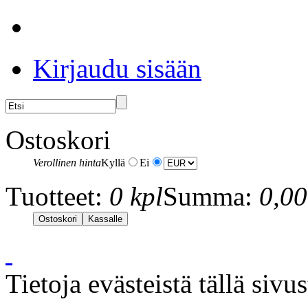
Kirjaudu sisään
Ostoskori
Verollinen hinta
Kyllä
Ei
Tuotteet:
0 kpl
Summa:
0,00
Tietoja evästeistä tällä sivu