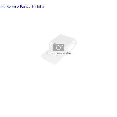
le Service Parts
:
Toshiba