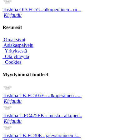
Toshiba OD-FC55 - alkuperäinen - ru...
Kirjaudu
Resurssit
Omat sivut
Asiakaspalvelu
Yrityksestä
Ota yhteyttä
Cookies
Myydyimmät tuotteet
Toshiba TB-FC505E - alkuperäinen - ...
Kirjaudu
Toshiba T-FC425EK - musta - alkuper...
Kirjaudu
Toshiba TB-FC30E - jäteväriaineen k...