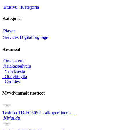
Etusivu
:
Kategoria
Kategoria
Player
Services Digital Signage
Resurssit
Omat sivut
Asiakaspalvelu
Yrityksestä
Ota yhteyttä
Cookies
Myydyimmät tuotteet
Toshiba TB-FC505E - alkuperäinen - ...
Kirjaudu