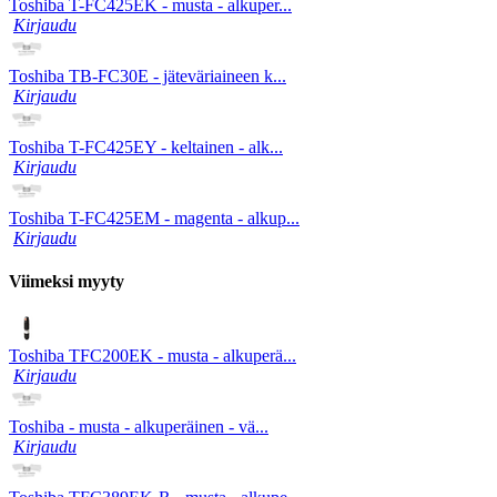
Toshiba T-FC425EK - musta - alkuper...
Kirjaudu
Toshiba TB-FC30E - jäteväriaineen k...
Kirjaudu
Toshiba T-FC425EY - keltainen - alk...
Kirjaudu
Toshiba T-FC425EM - magenta - alkup...
Kirjaudu
Viimeksi myyty
Toshiba TFC200EK - musta - alkuperä...
Kirjaudu
Toshiba - musta - alkuperäinen - vä...
Kirjaudu